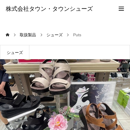
株式会社タウン・タウンシューズ
会社概要
取扱製品
シューズ
Puts
店舗紹介
シューズ
採用情報
お問合せ