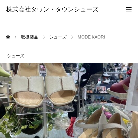
株式会社タウン・タウンシューズ
会社概要
取扱製品
シューズ
MODE KAORI
店舗紹介
シューズ
採用情報
お問合せ